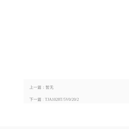
上一篇：暂无
下一篇 : TJA1028T/5V0/20/2