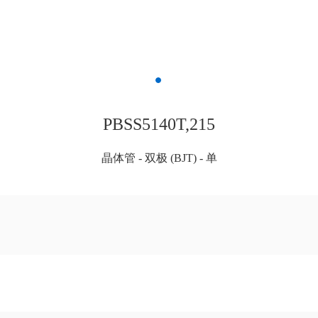
PBSS5140T,215
晶体管 - 双极 (BJT) - 单