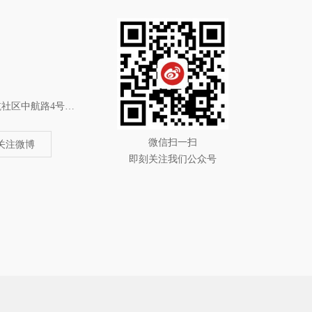
航社区中航路4号都
微信扫一扫
关注微博
即刻关注我们公众号