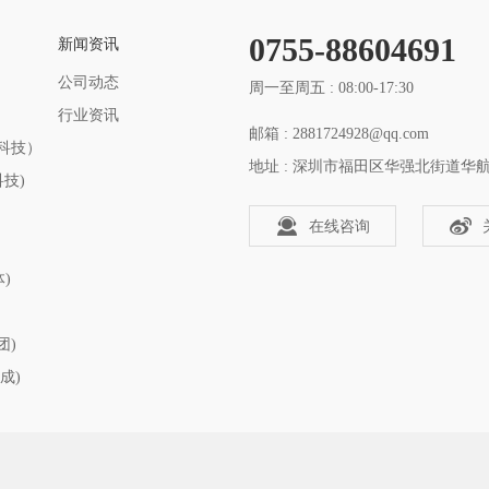
0755-88604691
新闻资讯
公司动态
周一至周五 : 08:00-17:30
行业资讯
邮箱 : 2881724928@qq.com
高科技）
地址 : 深圳市福田区华强北街道华
科技)
会100大厦金都24G
在线咨询
)
团)
集成)