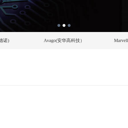
德诺)
Avago(安华高科技）
Marve