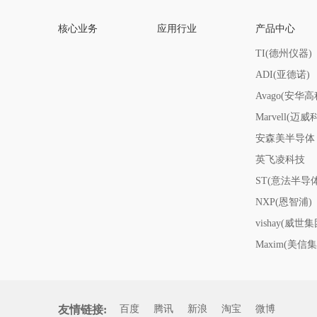
核心业务
应用行业
产品中心
TI(德州仪器)
ADI(亚德诺)
Avago(安华
Marvell(迈威
安森美半导体
英飞凌科技
ST(意法半导体
NXP(恩智浦)
vishay(威世集
Maxim(美信
友情链接:
百度
腾讯
新浪
淘宝
微博