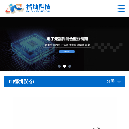
TI(德州仪器)
分类