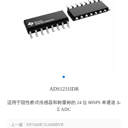
ADS1231IDR
适用于阻性桥式传感器和称重称的 24 位 80SPS 单通道 Δ-
Σ ADC
上一篇 : SN74AHC1G04DBVR