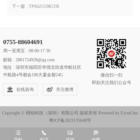
下一篇 : ​TPS62153RGTR
0755-88604691
周一至周五 : 08:00-17:30
邮箱 : 2881724928@qq.com
地址 : 深圳市福田区华强北街道华航社区
中航路4号都会100大厦金都24G
微信扫一扫
即刻关注我们公众号
在线咨询
关注微博
Copyright © 楷灿科技（深圳）有限公司 版权所有
Powered by EyouCms
粤ICP备2023135648号




导航
电话
咨询
地图